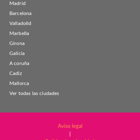
Madrid
Barcelona
Valladolid
Marbella
Girona
Galicia
A coruña
Cadiz
Mallorca
Ver todas las ciudades
Aviso legal
|