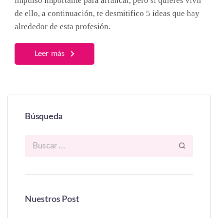
impulso importante para arrancar, pero si quieres vivir
de ello, a continuación, te desmitifico 5 ideas que hay
alrededor de esta profesión.
Leer más
Búsqueda
Nuestros Post