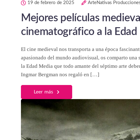
19 de febrero de 2025
ArteNativas Produccione
Mejores películas medieval
cinematográfico a la Edad
El cine medieval nos transporta a una época fascinante
apasionado del mundo audiovisual, os comparto una s
la Edad Media que todo amante del séptimo arte deberí
Ingmar Bergman nos regaló en […]
Leer más