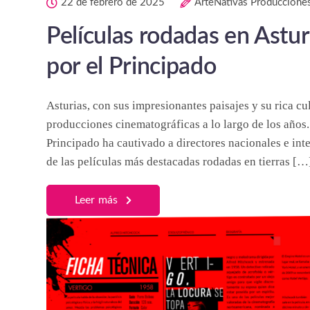
22 de febrero de 2025
ArteNativas Produccione
Películas rodadas en Astur
por el Principado
Asturias, con sus impresionantes paisajes y su rica cu
producciones cinematográficas a lo largo de los años. 
Principado ha cautivado a directores nacionales e int
de las películas más destacadas rodadas en tierras […
Leer más