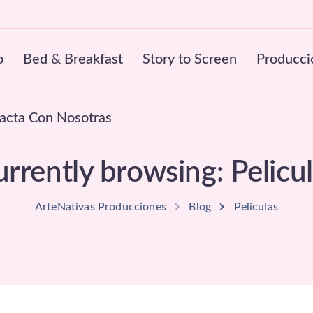
o
Bed & Breakfast
Story to Screen
Producci
acta Con Nosotras
rrently browsing: Pelicu
ArteNativas Producciones
Blog
Peliculas