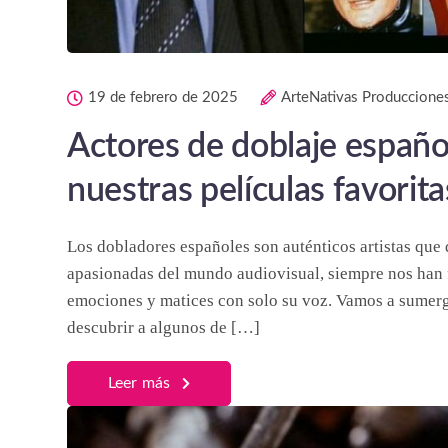
19 de febrero de 2025
ArteNativas Produccione
Actores de doblaje español
nuestras películas favorita
Los dobladores españoles son auténticos artistas que 
apasionadas del mundo audiovisual, siempre nos han fa
emociones y matices con solo su voz. Vamos a sumergi
descubrir a algunos de […]
Leer más