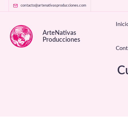
contacto@artenativasproducciones.com
Inici
ArteNativas
Producciones
Cont
Cu