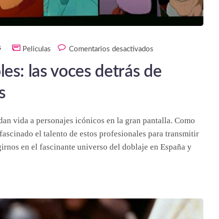
s
Peliculas
Comentarios desactivados
es: las voces detrás de
s
dan vida a personajes icónicos en la gran pantalla. Como
scinado el talento de estos profesionales para transmitir
rnos en el fascinante universo del doblaje en España y