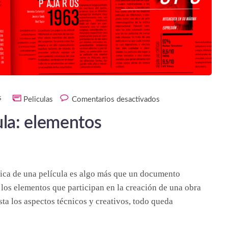
s
Peliculas
Comentarios desactivados
ula: elementos
cnica de una película es algo más que un documento
 los elementos que participan en la creación de una obra
ta los aspectos técnicos y creativos, todo queda