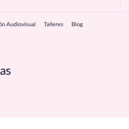
ón Audiovisual
Talleres
Blog
las