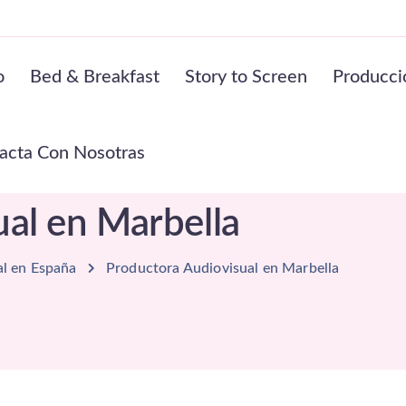
o
Bed & Breakfast
Story to Screen
Producci
acta Con Nosotras
al en Marbella
al en España
Productora Audiovisual en Marbella