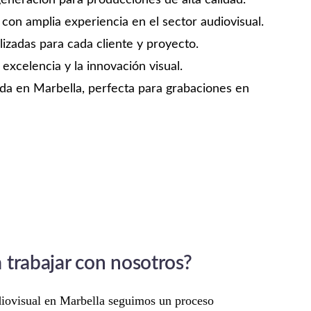
eneración para producciones de alta calidad.
con amplia experiencia en el sector audiovisual.
izadas para cada cliente y proyecto.
xcelencia y la innovación visual.
ada en Marbella, perfecta para grabaciones en
trabajar con nosotros?
iovisual en Marbella seguimos un proceso