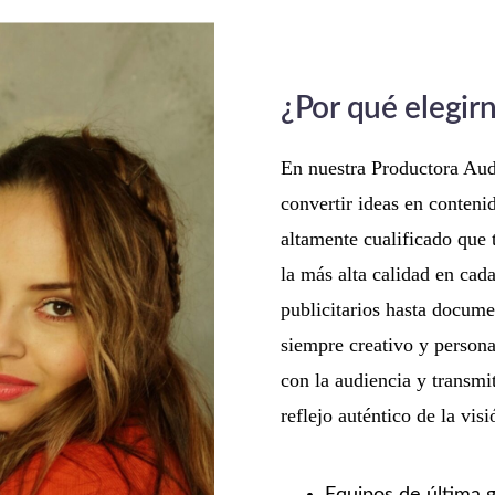
¿Por qué elegir
En nuestra Productora Aud
convertir ideas en conten
altamente cualificado que 
la más alta calidad en cad
publicitarios hasta docume
siempre creativo y persona
con la audiencia y transm
reflejo auténtico de la visi