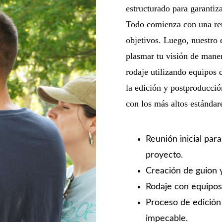
estructurado para garantiz
Todo comienza con una reu
objetivos. Luego, nuestro 
plasmar tu visión de mane
rodaje utilizando equipos
la edición y postproducci
con los más altos estándare
Reunión inicial para
proyecto.
Creación de guion y
Rodaje con equipos 
Proceso de edición
impecable.