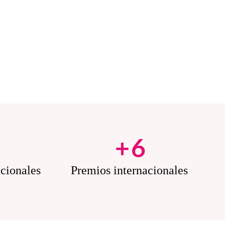
5
+
6
acionales
Premios internacionales