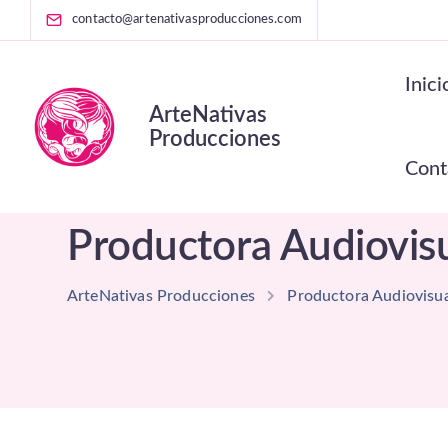
contacto@artenativasproducciones.com
Inici
ArteNativas
Producciones
Cont
Productora Audiovisu
ArteNativas Producciones
Productora Audiovisu