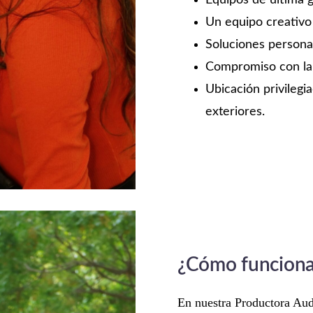
Equipos de última g
Un equipo creativo 
Soluciones personal
Compromiso con la e
Ubicación privilegi
exteriores.
¿Cómo funciona 
En nuestra Productora Aud