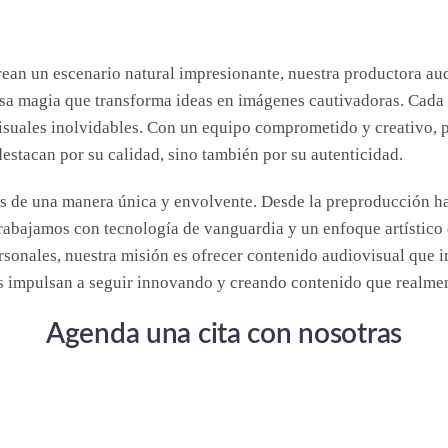
crean un escenario natural impresionante, nuestra productora au
sa magia que transforma ideas en imágenes cautivadoras. Cada 
isuales inolvidables. Con un equipo comprometido y creativo, 
estacan por su calidad, sino también por su autenticidad.
as de una manera única y envolvente. Desde la preproducción ha
 Trabajamos con tecnología de vanguardia y un enfoque artístico
rsonales, nuestra misión es ofrecer contenido audiovisual que 
s impulsan a seguir innovando y creando contenido que realmen
Agenda una cita con nosotras