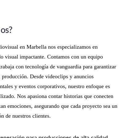
nos?
iovisual en Marbella nos especializamos en
ido visual impactante. Contamos con un equipo
trabaja con tecnología de vanguardia para garantizar
a producción. Desde videoclips y anuncios
ntales y eventos corporativos, nuestro enfoque es
lizado. Nos apasiona contar historias que conecten
itan emociones, asegurando que cada proyecto sea un
ón de nuestros clientes.