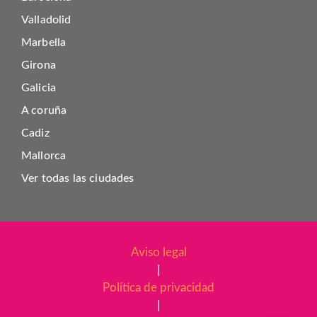
Valladolid
Marbella
Girona
Galicia
A coruña
Cadiz
Mallorca
Ver todas las ciudades
Aviso legal
|
Política de privacidad
|