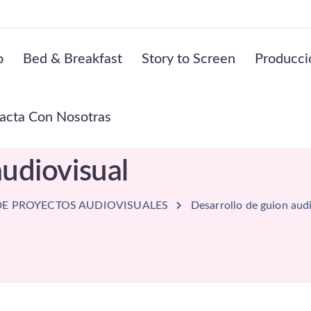
o
Bed & Breakfast
Story to Screen
Producci
acta Con Nosotras
audiovisual
DE PROYECTOS AUDIOVISUALES
Desarrollo de guion aud