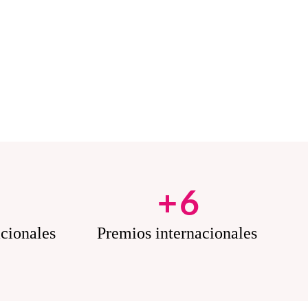
5
+
6
acionales
Premios internacionales