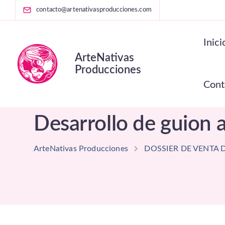
contacto@artenativasproducciones.com
Inici
ArteNativas
Producciones
Cont
Desarrollo de guion 
ArteNativas Producciones
DOSSIER DE VENTA 