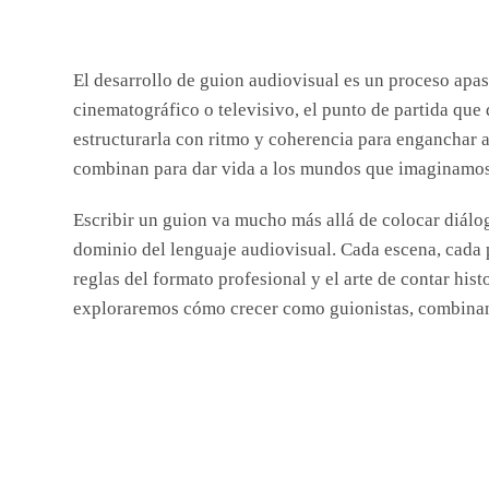
El desarrollo de guion audiovisual es un proceso apasi
cinematográfico o televisivo, el punto de partida que
estructurarla con ritmo y coherencia para enganchar al
combinan para dar vida a los mundos que imaginamos
Escribir un guion va mucho más allá de colocar diálo
dominio del lenguaje audiovisual. Cada escena, cada p
reglas del formato profesional y el arte de contar hi
exploraremos cómo crecer como guionistas, combinand