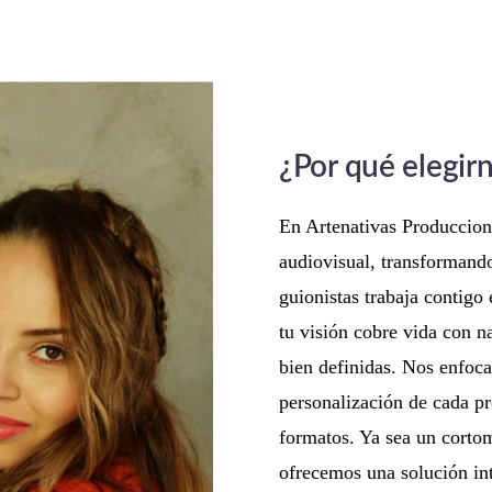
¿Por qué elegir
En Artenativas Produccione
audiovisual, transformando
guionistas trabaja contigo
tu visión cobre vida con na
bien definidas. Nos enfoca
personalización de cada pr
formatos. Ya sea un cortom
ofrecemos una solución int