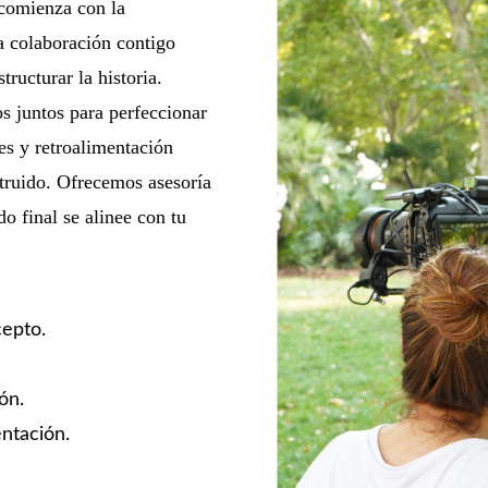
 comienza con la
a colaboración contigo
tructurar la historia.
 juntos para perfeccionar
nes y retroalimentación
truido. Ofrecemos asesoría
o final se alinee con tu
cepto.
ón.
ntación.