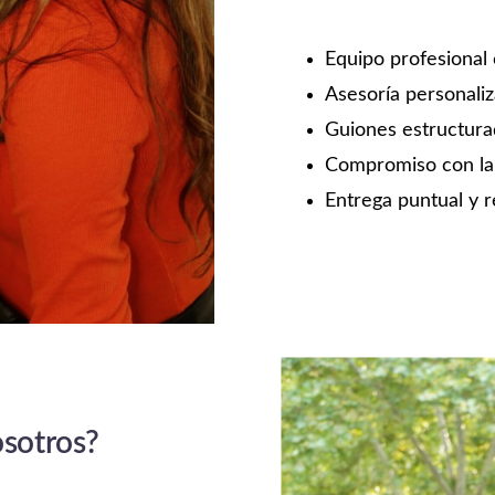
Equipo profesional 
Asesoría personaliz
Guiones estructura
Compromiso con la c
Entrega puntual y re
osotros?