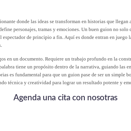
onante donde las ideas se transforman en historias que llegan a
 define personajes, tramas y emociones. Un buen guion no solo d
 espectador de principio a fin. Aquí es donde entran en juego l
.
gos en un documento. Requiere un trabajo profundo en la constr
alabra tiene un propósito dentro de la narrativa, guiando las 
storias es fundamental para que un guion pase de ser un simple b
o técnica y creatividad para lograr un resultado potente y em
Agenda una cita con nosotras