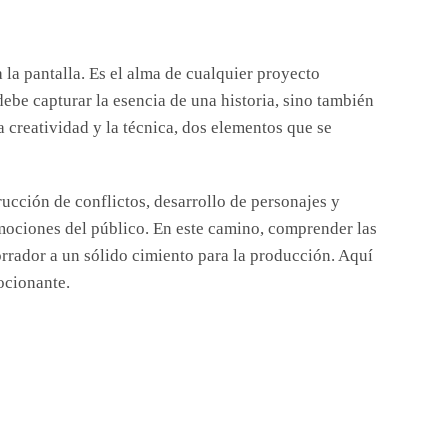
 la pantalla. Es el alma de cualquier proyecto
ebe capturar la esencia de una historia, sino también
a creatividad y la técnica, dos elementos que se
ucción de conflictos, desarrollo de personajes y
emociones del público. En este camino, comprender las
orrador a un sólido cimiento para la producción. Aquí
ocionante.