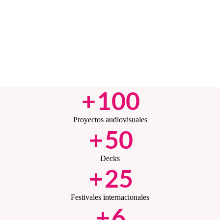
+
100
Proyectos audiovisuales
+
50
Decks
+
25
Festivales internacionales
+
6