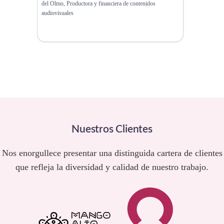
del Olmo, Productora y financiera de contenidos
más de lo que
audiovisuales
Metáfora Vis
Nuestros Clientes
Nos enorgullece presentar una distinguida cartera de clientes
que refleja la diversidad y calidad de nuestro trabajo.