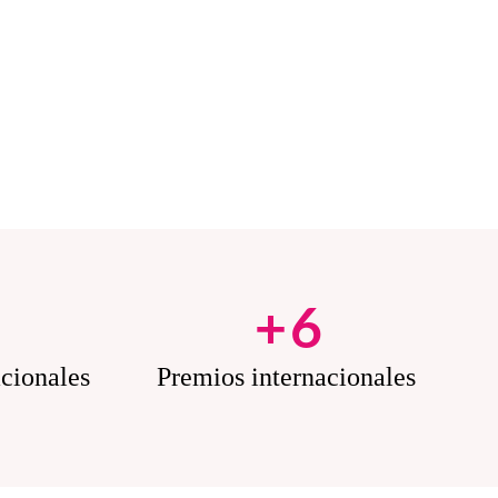
5
+
6
acionales
Premios internacionales