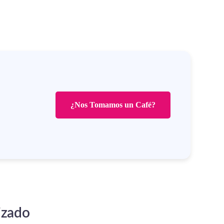
¿Nos Tomamos un Café?
izado