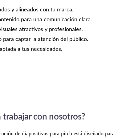
ados y alineados con tu marca.
ontenido para una comunicación clara.
suales atractivos y profesionales.
o para captar la atención del público.
aptada a tus necesidades.
trabajar con nosotros?
eación de diapositivas para pitch está diseñado para