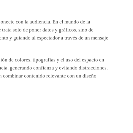
 conecte con la audiencia. En el mundo de la
trata solo de poner datos y gráficos, sino de
ento y guiando al espectador a través de un mensaje
n de colores, tipografías y el uso del espacio en
ncia, generando confianza y evitando distracciones.
 en combinar contenido relevante con un diseño