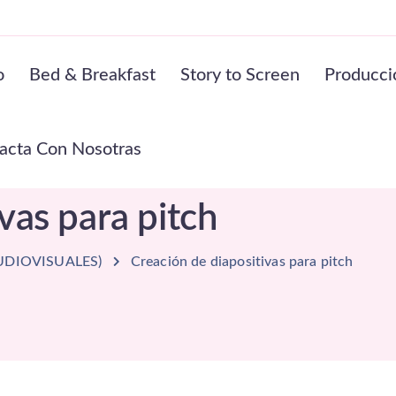
o
Bed & Breakfast
Story to Screen
Producci
acta Con Nosotras
vas para pitch
UDIOVISUALES)
Creación de diapositivas para pitch