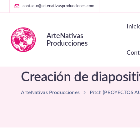
contacto@artenativasproducciones.com
Inici
ArteNativas
Producciones
Cont
Creación de diapositi
ArteNativas Producciones
Pitch (PROYECTOS A