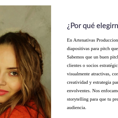
¿Por qué elegir
En Artenativas Produccion
diapositivas para pitch q
Sabemos que un buen pitch
clientes o socios estratég
visualmente atractivas, co
creatividad y estrategia pa
envolventes. Nos enfocamos
storytelling para que tu p
audiencia.