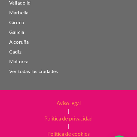
Valladolid
Marbella
Girona
Galicia
A coruña
Cadiz
Mallorca
Ver todas las ciudades
Aviso legal
|
Política de privacidad
|
Política de cookies