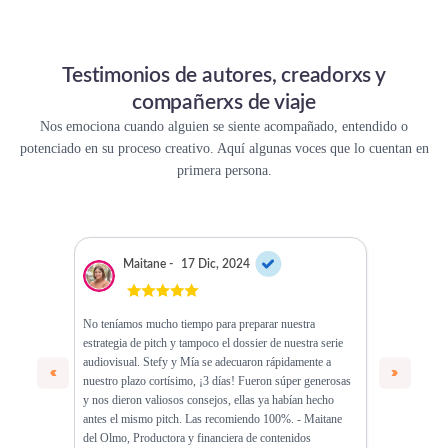
Testimonios de autores, creadorxs y
compañerxs de viaje
Nos emociona cuando alguien se siente acompañado, entendido o
potenciado en su proceso creativo. Aquí algunas voces que lo cuentan en
primera persona.
Maitane -
17 Dic, 2024
Fran
No teníamos mucho tiempo para preparar nuestra
Trabajar man
estrategia de pitch y tampoco el dossier de nuestra serie
increíble. Gra
audiovisual. Stefy y Mía se adecuaron rápidamente a
comercializ
nuestro plazo cortísimo, ¡3 días! Fueron súper generosas
DESIERTO" es
y nos dieron valiosos consejos, ellas ya habían hecho
asesoramient
antes el mismo pitch. Las recomiendo 100%. - Maitane
una alegría e
del Olmo, Productora y financiera de contenidos
más de lo que