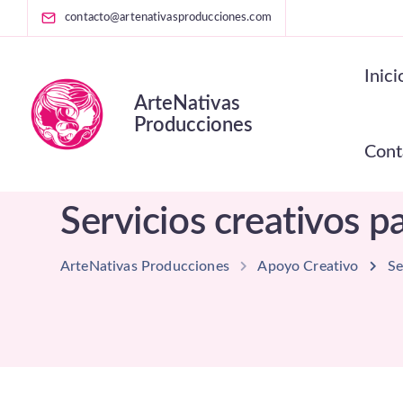
contacto@artenativasproducciones.com
Inici
ArteNativas
Producciones
Cont
Servicios creativos p
ArteNativas Producciones
Apoyo Creativo
Se