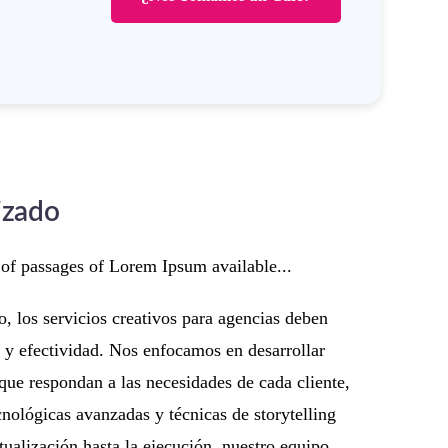
izado
 of passages of Lorem Ipsum available...
 los servicios creativos para agencias deben
 y efectividad. Nos enfocamos en desarrollar
 que respondan a las necesidades de cada cliente,
cnológicas avanzadas y técnicas de storytelling
tualización hasta la ejecución, nuestro equipo