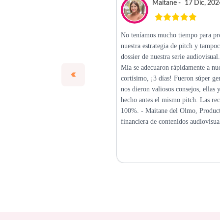
Maitane -
17 Dic, 202
No teníamos mucho tiempo para pr
nuestra estrategia de pitch y tampoc
dossier de nuestra serie audiovisual
Mía se adecuaron rápidamente a nue
cortísimo, ¡3 días! Fueron súper ge
nos dieron valiosos consejos, ellas 
hecho antes el mismo pitch. Las r
100%. - Maitane del Olmo, Produc
financiera de contenidos audiovisua