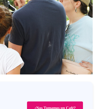
¿Nos Tomamos un Café?