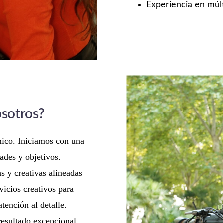
Experiencia en múlt
osotros?
mico. Iniciamos con una
ades y objetivos.
s y creativas alineadas
vicios creativos para
tención al detalle.
resultado excepcional.