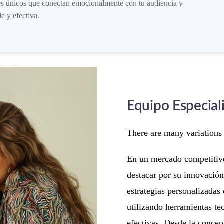
les únicos que conectan emocionalmente con tu audiencia y
e y efectiva.
Equipo Especial
There are many variations
En un mercado competitivo,
destacar por su innovación
estrategias personalizadas
utilizando herramientas te
efectivas. Desde la concep