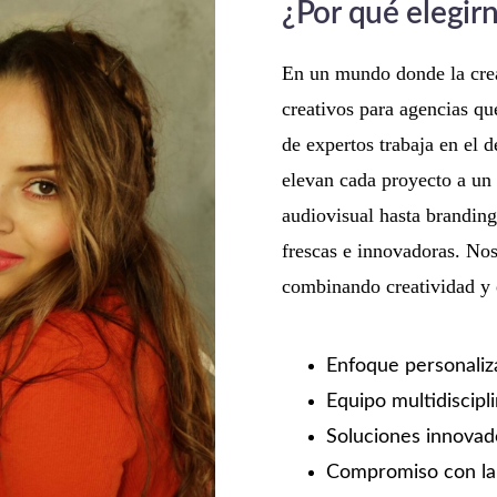
¿Por qué elegir
En un mundo donde la creat
creativos para agencias qu
de expertos trabaja en el d
elevan cada proyecto a un
audiovisual hasta branding
frescas e innovadoras. Nos
combinando creatividad y e
Enfoque personaliz
Equipo multidiscipl
Soluciones innovad
Compromiso con la 