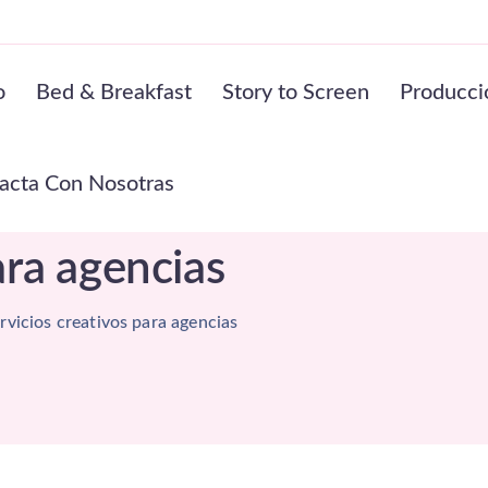
o
Bed & Breakfast
Story to Screen
Producci
acta Con Nosotras
ara agencias
rvicios creativos para agencias