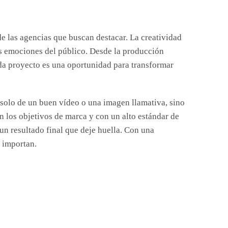
e las agencias que buscan destacar. La creatividad
as emociones del público. Desde la producción
ada proyecto es una oportunidad para transformar
a solo de un buen vídeo o una imagen llamativa, sino
on los objetivos de marca y con un alto estándar de
un resultado final que deje huella. Con una
 importan.