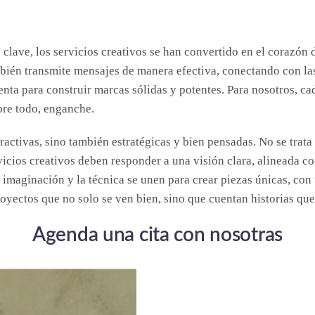
lave, los servicios creativos se han convertido en el corazón d
ambién transmite mensajes de manera efectiva, conectando con l
enta para construir marcas sólidas y potentes. Para nosotros, c
bre todo, enganche.
ractivas, sino también estratégicas y bien pensadas. No se trat
rvicios creativos deben responder a una visión clara, alineada c
imaginación y la técnica se unen para crear piezas únicas, con 
yectos que no solo se ven bien, sino que cuentan historias que
Agenda una cita con nosotras